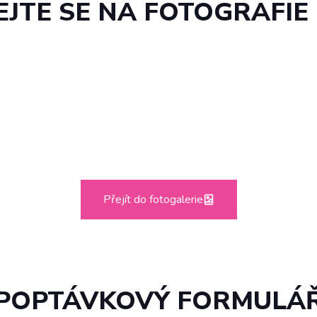
EJTE SE NA FOTOGRAFIE 
Přejít do fotogalerie
POPTÁVKOVÝ FORMULÁ