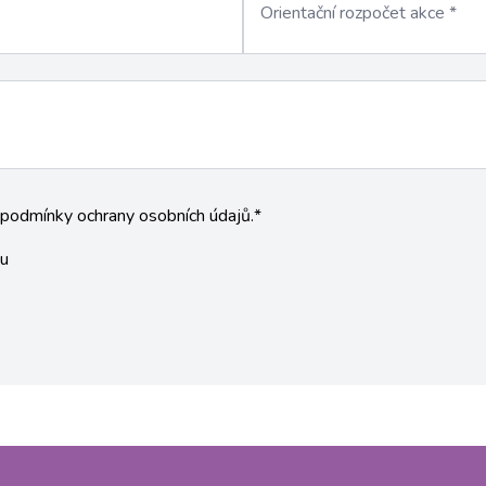
Orientační rozpočet akce
*
 podmínky ochrany osobních údajů.
*
ou