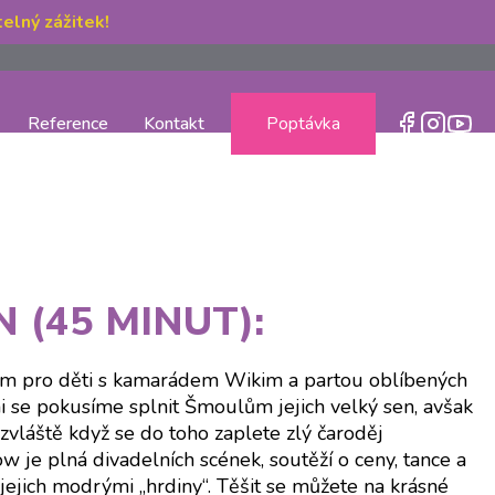
elný zážitek!
Reference
Kontakt
Poptávka
 (45 MINUT):
am pro děti s kamarádem Wikim a partou oblíbených
 se pokusíme splnit Šmoulům jejich velký sen, avšak
vláště když se do toho zaplete zlý čaroděj
w je plná divadelních scének, soutěží o ceny, tance a
 jejich modrými „hrdiny“. Těšit se můžete na krásné