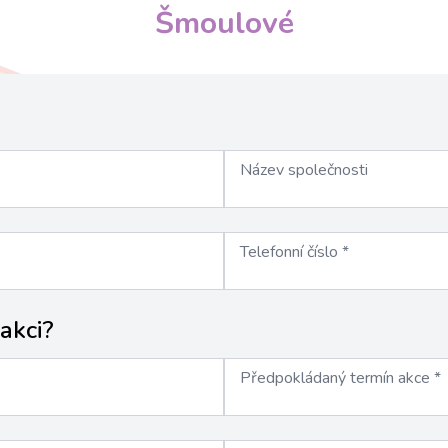
Šmoulové
Název společnosti
Telefonní číslo
*
 akci?
Předpokládaný termín akce
*