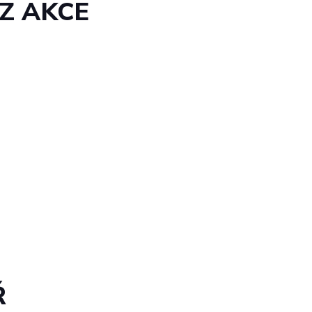
Z AKCE
Ř