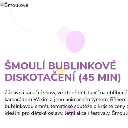
ŠMOULÍ BUBLINKOVÉ
DISKOTAČENÍ (45 MIN)
Zábavná taneční show, ve které děti tančí na oblíbené
kamarádem Wikim a jeho animačním týmem. Během 45
bublinkovou smršť, tematické soutěže o krásné ceny
Ideální pro dětské oslavy, letní akce i festivaly. Šmou