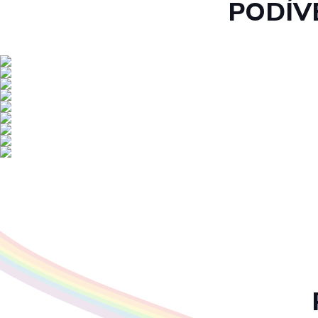
PODÍV