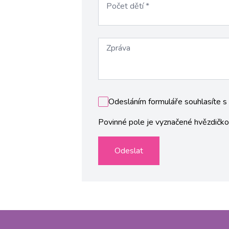
Počet dětí
*
Zpráva
Odesláním formuláře souhlasíte s
Povinné pole je vyznačené hvězdičk
Odeslat