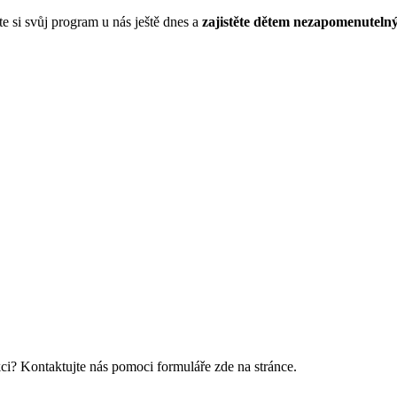
e si svůj program u nás ještě dnes a
zajistěte dětem nezapomenutelný
akci? Kontaktujte nás pomoci formuláře zde na stránce.