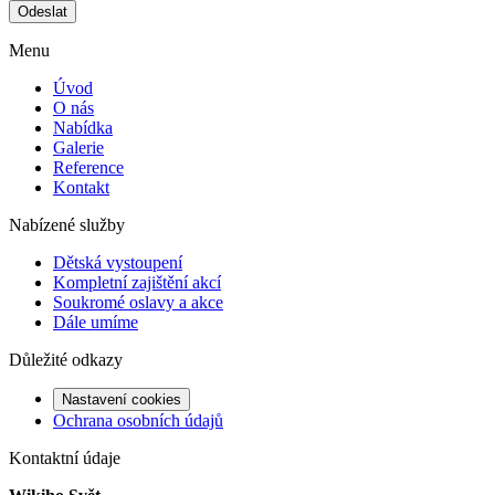
Odeslat
Menu
Úvod
O nás
Nabídka
Galerie
Reference
Kontakt
Nabízené služby
Dětská vystoupení
Kompletní zajištění akcí
Soukromé oslavy a akce
Dále umíme
Důležité odkazy
Nastavení cookies
Ochrana osobních údajů
Kontaktní údaje