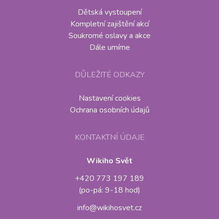
Dětská vystoupení
Kompletní zajištění akcí
Soukromé oslavy a akce
Dále umíme
DŮLEŽITÉ ODKAZY
Nastavení cookies
Ochrana osobních údajů
KONTAKTNÍ ÚDAJE
Wikiho Svět
+420 773 197 189
(po-pá: 9-18 hod)
info@wikihosvet.cz