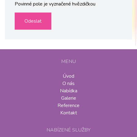
Povinné pole je vyznačené hvězdičkou
Odeslat
MENU
Úvod
O nás
Nabídka
Galerie
Reference
Kontakt
NABÍZENÉ SLUŽBY