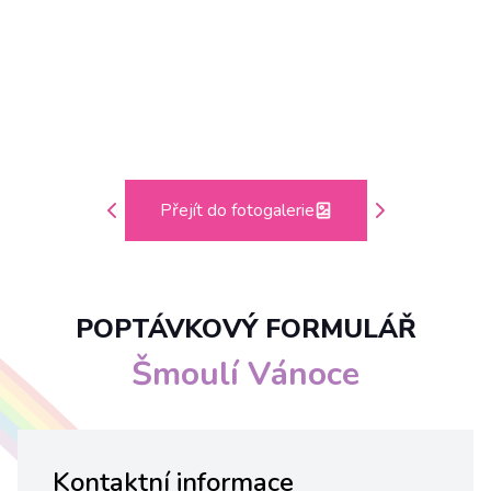
Přejít do fotogalerie
POPTÁVKOVÝ FORMULÁŘ
Šmoulí Vánoce
Kontaktní informace