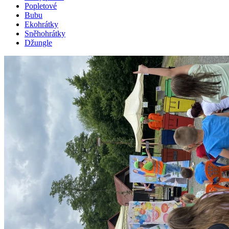
Popletové
Bubu
Ekohrátky
Sněhohrátky
Džungle