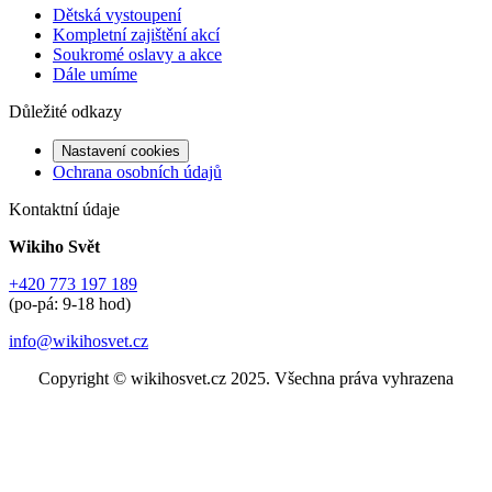
Dětská vystoupení
Kompletní zajištění akcí
Soukromé oslavy a akce
Dále umíme
Důležité odkazy
Nastavení cookies
Ochrana osobních údajů
Kontaktní údaje
Wikiho Svět
+420 773 197 189
(po-pá: 9-18 hod)
info@wikihosvet.cz
Copyright © wikihosvet.cz 2025. Všechna práva vyhrazena