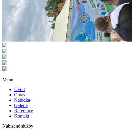
Menu
Úvod
O nás
Nabídka
Galerie
Reference
Kontakt
Nabízené služby