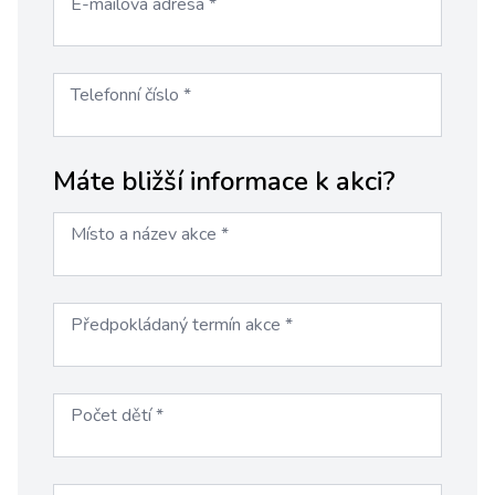
E-mailová adresa
*
Telefonní číslo
*
Máte bližší informace k akci?
Místo a název akce
*
Předpokládaný termín akce
*
Počet dětí
*