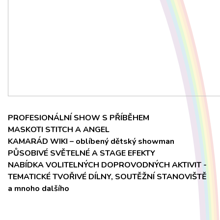
PROFESIONÁLNÍ SHOW S PŘÍBĚHEM
MASKOTI STITCH A ANGEL
KAMARÁD WIKI – oblíbený dětský showman
PŮSOBIVÉ SVĚTELNÉ A STAGE EFEKTY
NABÍDKA VOLITELNÝCH DOPROVODNÝCH AKTIVIT -
TEMATICKÉ TVOŘIVÉ DÍLNY, SOUTĚŽNÍ STANOVIŠTĚ
a mnoho dalšího