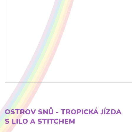
OSTROV SNŮ - TROPICKÁ JÍZDA
S LILO A STITCHEM