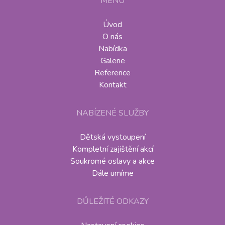
MENU
Úvod
O nás
Nabídka
Galerie
Reference
Kontakt
NABÍZENÉ SLUŽBY
Dětská vystoupení
Kompletní zajištění akcí
Soukromé oslavy a akce
Dále umíme
DŮLEŽITÉ ODKAZY